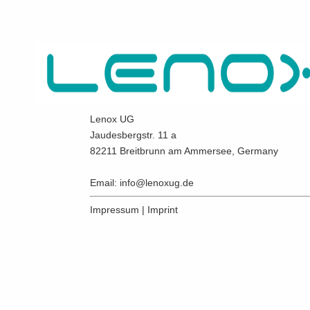
Lenox UG
Jaudesbergstr. 11 a
82211 Breitbrunn am Ammersee, Germany
Email:
info@lenoxug.de
Impressum
|
Imprint